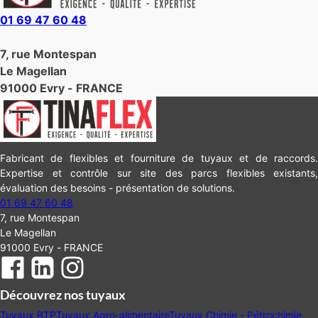
01 69 47 60 48
7, rue Montespan
Le Magellan
91000 Evry - FRANCE
Fabricant de flexibles et fourniture de tuyaux et de raccords.
Expertise et contrôle sur site des parcs flexibles existants,
évaluation des besoins - présentation de solutions.
01 69 47 60 48
7, rue Montespan
Le Magellan
91000 Evry - FRANCE
Découvrez nos tuyaux
Tuyaux BTP
Tuyaux Agro-alimentaire
Tuyaux Chimie - Pétrochimie