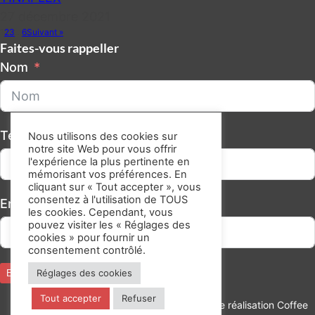
27 décembre 2021
1
2
3
…
6
Suivant »
Faites-vous rappeller
Nom
Téléphone/GSM
Nous utilisons des cookies sur
notre site Web pour vous offrir
l'expérience la plus pertinente en
mémorisant vos préférences. En
cliquant sur « Tout accepter », vous
consentez à l'utilisation de TOUS
Email
les cookies. Cependant, vous
pouvez visiter les « Réglages des
cookies » pour fournir un
consentement contrôlé.
Réglages des cookies
Envoyer
Tout accepter
Refuser
Audit
Mentions
Une réalisation Coffee
Alternative:
Contact
|