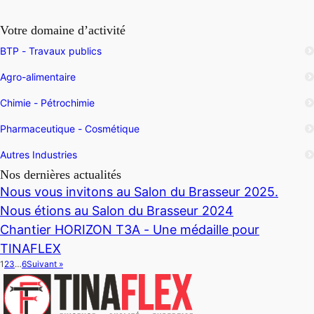
Votre domaine d’activité
BTP - Travaux publics
Agro-alimentaire
Chimie - Pétrochimie
Pharmaceutique - Cosmétique
Autres Industries
Nos dernières actualités
Nous vous invitons au Salon du Brasseur 2025.
Nous étions au Salon du Brasseur 2024
Chantier HORIZON T3A - Une médaille pour
TINAFLEX
1
2
3
…
6
Suivant »