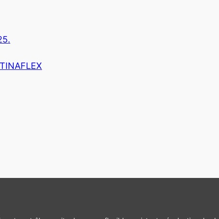
25.
r TINAFLEX