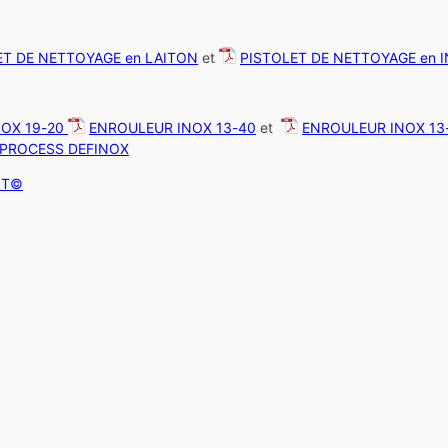
ET DE NETTOYAGE en LAITON
et
PISTOLET DE NETTOYAGE en 
OX 19-20
ENROULEUR INOX 13-40
et
ENROULEUR INOX 13
PROCESS DEFINOX
OT©