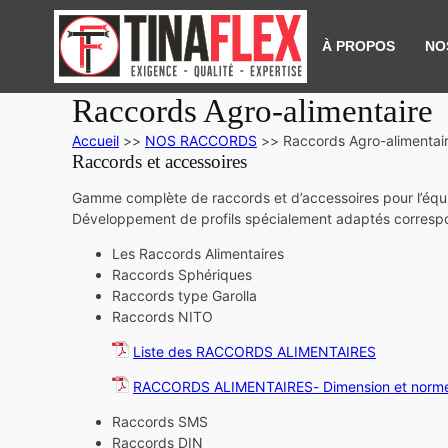
À PROPOS
NO
Raccords Agro-alimentaire
Accueil
>>
NOS RACCORDS
>>
Raccords Agro-alimentai
Raccords et accessoires
Gamme complète de raccords et d’accessoires pour l’équ
Développement de profils spécialement adaptés correspon
Les Raccords Alimentaires
Raccords Sphériques
Raccords type Garolla
Raccords NITO
Liste des RACCORDS ALIMENTAIRES
RACCORDS ALIMENTAIRES- Dimension et norm
Raccords SMS
Raccords DIN