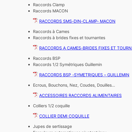
Raccords Clamp
Raccords MACON
RACCORDS SMS-DIN-CLAMP- MACON
Raccords à Cames
Raccords à brides fixes et tournantes
RACCORDS A CAMES-BRIDES FIXES ET TOUR
Raccords BSP
Raccords 1/2 Symétriques Guillemin
RACCORDS BSP -SYMETRIQUES – GUILLEMIN
Ecrous, Bouchons, Nez, Coudes, Douilles…
ACCESSOIRES RACCORDS ALIMENTAIRES
Colliers 1/2 coquille
COLLIER DEMI COQUILLE
Jupes de sertissage