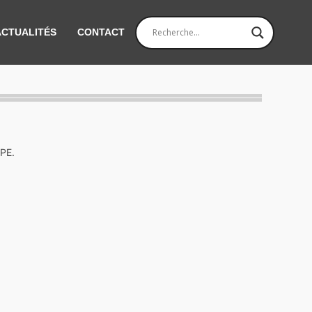
ACTUALITÉS
CONTACT
TPE.