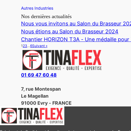
Autres Industries
Nos dernières actualités
Nous vous invitons au Salon du Brasseur 20
Nous étions au Salon du Brasseur 2024
Chantier HORIZON T3A - Une médaille pou
1
2
3
…
6
Suivant »
01 69 47 60 48
7, rue Montespan
Le Magellan
91000 Evry - FRANCE