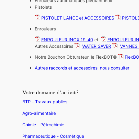
Enrouleurs automatiques pivotant inox
Pistolets
PISTOLET LANCE et ACCESSOIRES
PISTOL
Enrouleurs
ENROULEUR INOX 19-40
et
ENROULEUR IN
Autres Accessoires
WATER SAVER
VANNES 
Notre Bouchon Obturateur, le FlexBOT©
FlexB
Autres raccords et accessoires, nous consulter
Votre domaine d’activité
BTP - Travaux publics
Agro-alimentaire
Chimie - Pétrochimie
Pharmaceutique - Cosmétique