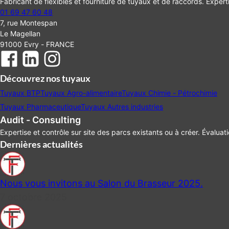
Fabricant de flexibles et fourniture de tuyaux et de raccords. Experti
01 69 47 60 48
7, rue Montespan
Le Magellan
91000 Evry - FRANCE
Découvrez nos tuyaux
Tuyaux BTP
Tuyaux Agro-alimentaire
Tuyaux Chimie - Pétrochimie
Tuyaux Pharmaceutique
Tuyaux Autres industries
Audit - Consulting
Expertise et contrôle sur site des parcs existants ou à créer. Évaluat
Dernières actualités
Nous vous invitons au Salon du Brasseur 2025.
7 octobre 2025