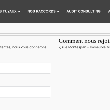
S TUYAUX
NOS RACCORDS
AUDIT CONSULTING
Comment nous rejoi
attentes, nous vous donnerons
7, rue Montespan – Immeuble M