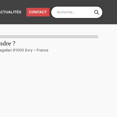
ACTUALITÉS
CONTACT
ndre ?
agellan 91000 Evry – France