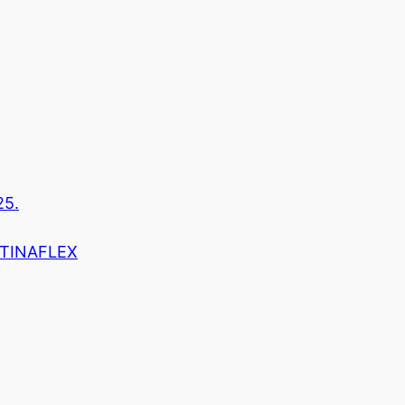
25.
r TINAFLEX