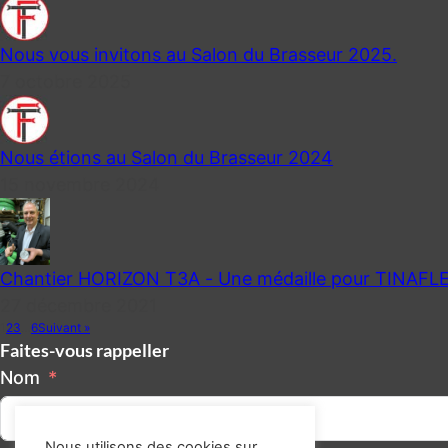
Nous vous invitons au Salon du Brasseur 2025.
7 octobre 2025
Nous étions au Salon du Brasseur 2024
15 novembre 2024
Chantier HORIZON T3A - Une médaille pour TINAFL
27 décembre 2021
1
2
3
…
6
Suivant »
Faites-vous rappeller
Nom
Nous utilisons des cookies sur