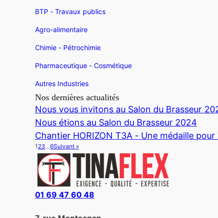
BTP - Travaux publics
Agro-alimentaire
Chimie - Pétrochimie
Pharmaceutique - Cosmétique
Autres Industries
Nos dernières actualités
Nous vous invitons au Salon du Brasseur 20
Nous étions au Salon du Brasseur 2024
Chantier HORIZON T3A - Une médaille pou
1
2
3
…
6
Suivant »
01 69 47 60 48