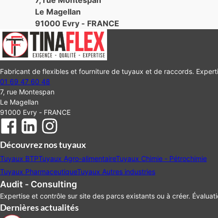
7, rue Montespan
Le Magellan
91000 Evry - FRANCE
Fabricant de flexibles et fourniture de tuyaux et de raccords. Experti
01 69 47 60 48
7, rue Montespan
Le Magellan
91000 Evry - FRANCE
Découvrez nos tuyaux
Tuyaux BTP
Tuyaux Agro-alimentaire
Tuyaux Chimie - Pétrochimie
Tuyaux Pharmaceutique
Tuyaux Autres industries
Audit - Consulting
Expertise et contrôle sur site des parcs existants ou à créer. Évaluat
Dernières actualités