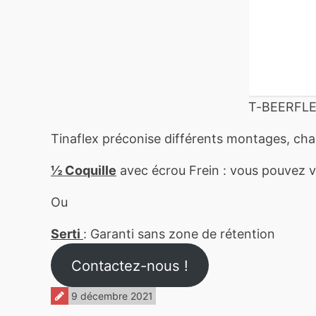
T-BEERFLE
Tinaflex préconise différents montages, cha
½ Coquille
avec écrou Frein : vous pouvez vo
Ou
Serti
: Garanti sans zone de rétention
Contactez-nous !
9 décembre 2021