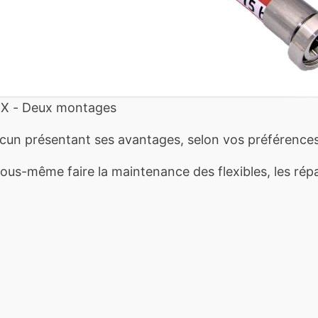
X - Deux montages
cun présentant ses avantages, selon vos préférences
us-même faire la maintenance des flexibles, les répar