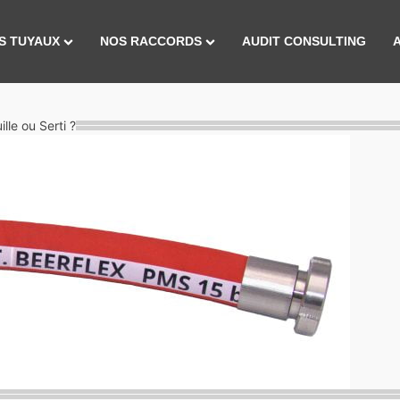
S TUYAUX
NOS RACCORDS
AUDIT CONSULTING
?
le ou Serti ?