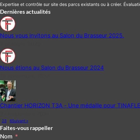
Expertise et contrôle sur site des parcs existants ou à créer. Évaluat
Dernières actualités
Nous vous invitons au Salon du Brasseur 2025.
7 octobre 2025
Nous étions au Salon du Brasseur 2024
15 novembre 2024
Chantier HORIZON T3A - Une médaille pour TINAFL
27 décembre 2021
1
2
3
…
6
Suivant »
Faites-vous rappeller
Nom