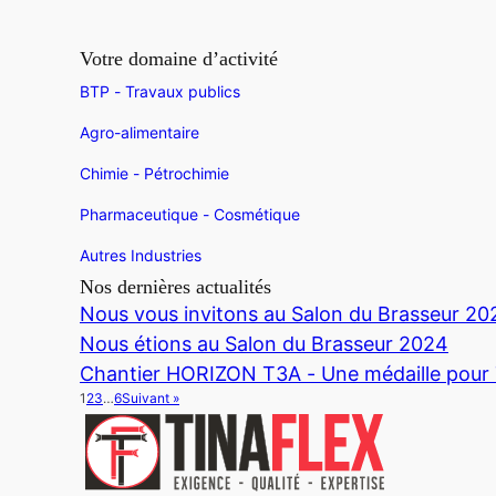
Votre domaine d’activité
BTP - Travaux publics
Agro-alimentaire
Chimie - Pétrochimie
Pharmaceutique - Cosmétique
Autres Industries
Nos dernières actualités
Nous vous invitons au Salon du Brasseur 20
Nous étions au Salon du Brasseur 2024
Chantier HORIZON T3A - Une médaille pou
1
2
3
…
6
Suivant »