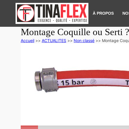
À PROPOS
NO
Montage Coquille ou Serti 
Accueil
>>
ACTUALITES
>>
Non classé
>>
Montage Coquil