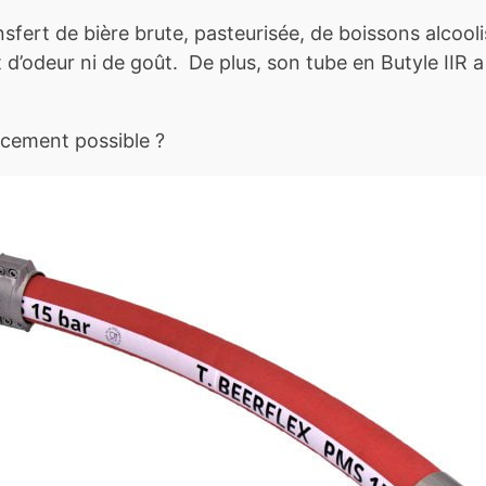
fert de bière brute, pasteurisée, de boissons alcooli
deur ni de goût. De plus, son tube en Butyle IIR a l
acement possible ?