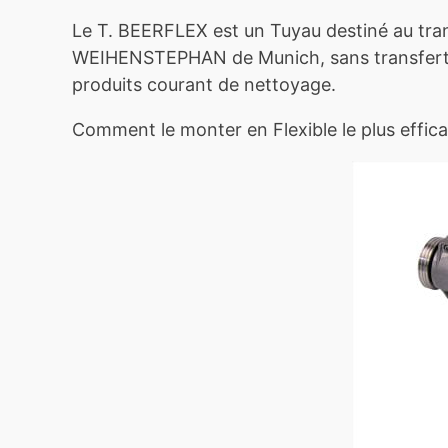
Le T. BEERFLEX est un Tuyau destiné au trans
WEIHENSTEPHAN de Munich, sans transfert d’o
produits courant de nettoyage.
Comment le monter en Flexible le plus effic