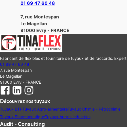
01 69 47 60 48
7, rue Montespan
Le Magellan
91000 Evry - FRANCE
Fabricant de flexibles et fourniture de tuyaux et de raccords. Experti
01 69 47 60 48
7, rue Montespan
Le Magellan
91000 Evry - FRANCE
Découvrez nos tuyaux
Tuyaux BTP
Tuyaux Agro-alimentaire
Tuyaux Chimie - Pétrochimie
Tuyaux Pharmaceutique
Tuyaux Autres industries
Audit - Consulting