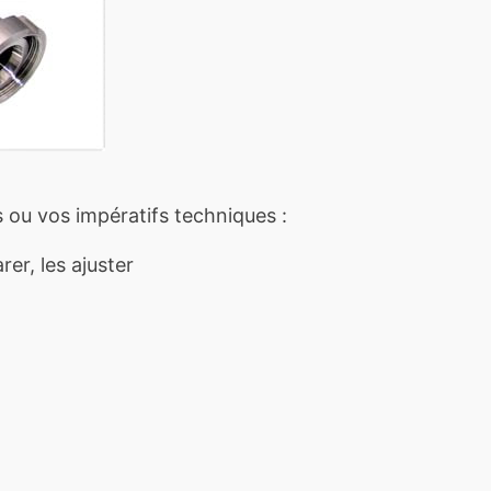
 ou vos impératifs techniques :
er, les ajuster