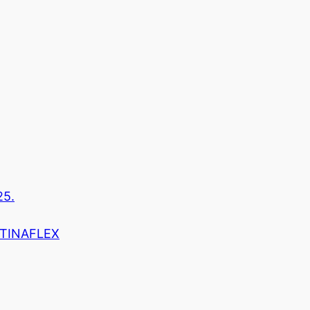
25.
r TINAFLEX