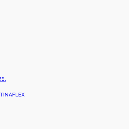
25.
r TINAFLEX