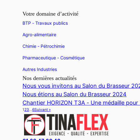
Votre domaine d’activité
BTP - Travaux publics
Agro-alimentaire
Chimie - Pétrochimie
Pharmaceutique - Cosmétique
Autres Industries
Nos dernières actualités
Nous vous invitons au Salon du Brasseur 20
Nous étions au Salon du Brasseur 2024
Chantier HORIZON T3A - Une médaille pou
1
2
3
…
6
Suivant »