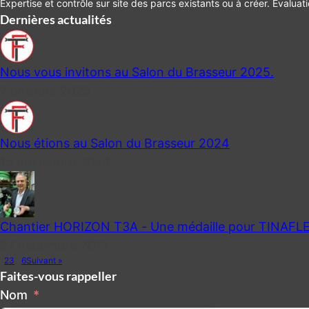
Expertise et contrôle sur site des parcs existants ou à créer. Évaluat
Dernières actualités
Nous vous invitons au Salon du Brasseur 2025.
7 octobre 2025
Nous étions au Salon du Brasseur 2024
15 novembre 2024
Chantier HORIZON T3A - Une médaille pour TINAFL
27 décembre 2021
1
2
3
…
6
Suivant »
Faites-vous rappeller
Nom