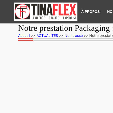
À PROPOS
NO
Notre prestation Packaging :
Accueil
>>
ACTUALITES
>>
Non classé
>>
Notre prestati