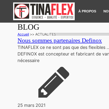
À PROPOS
NO
BLOG
Accueil
>>
ACTUALITES
Nous sommes partenaires Definox
TINAFLEX ce ne sont pas que des flexibles 
DEFINOX est concepteur et fabricant de vann
nécessaire
25 mars 2021