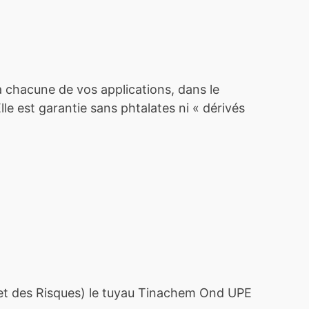
 chacune de vos applications, dans le
le est garantie sans phtalates ni « dérivés
el et des Risques) le tuyau Tinachem Ond UPE