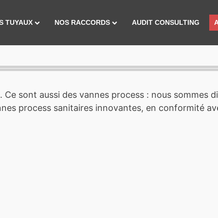
S TUYAUX
NOS RACCORDS
AUDIT CONSULTING
... Ce sont aussi des vannes process : nous sommes d
es process sanitaires innovantes, en conformité avec