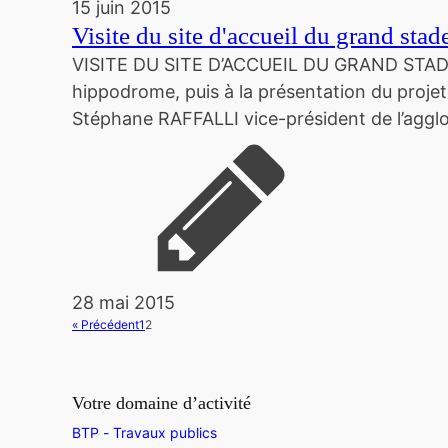
15 juin 2015
Visite du site d'accueil du grand sta
VISITE DU SITE D’ACCUEIL DU GRAND STADE DE
hippodrome, puis à la présentation du proj
Stéphane RAFFALLI vice-président de l’agg
28 mai 2015
« Précédent
1
2
Votre domaine d’activité
BTP - Travaux publics