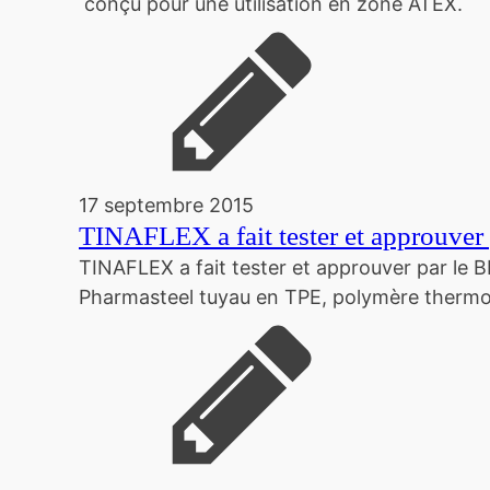
conçu pour une utilisation en zone ATEX.
17 septembre 2015
TINAFLEX a fait tester et approuver
TINAFLEX a fait tester et approuver par le 
Pharmasteel tuyau en TPE, polymère thermop