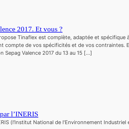
ence 2017. Et vous ?
pose Tinaflex est complète, adaptée et spécifique à
t compte de vos spécificités et de vos contraintes. El
lon Sepag Valence 2017 du 13 au 15 […]
 par l’INERIS
ERIS (l’Institut National de l'Environnement Industri