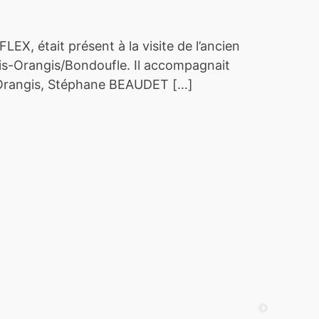
 était présent à la visite de l’ancien
is-Orangis/Bondoufle. Il accompagnait
-Orangis, Stéphane BEAUDET […]