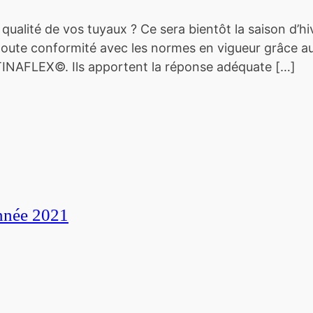
lité de vos tuyaux ? Ce sera bientôt la saison d’hi
 en toute conformité avec les normes en vigueur grâce
 TINAFLEX©. Ils apportent la réponse adéquate […]
nnée 2021