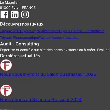
Le Magellan
91000 Evry - FRANCE
Découvrez nos tuyaux
Tuyaux BTP
Tuyaux Agro-alimentaire
Tuyaux Chimie - Pétrochimie
Tuyaux Pharmaceutique
Tuyaux Autres industries
Audit - Consulting
Expertise et contrôle sur site des parcs existants ou à créer. Évaluat
Dernières actualités
Nous vous invitons au Salon du Brasseur 2025.
7 octobre 2025
Nous étions au Salon du Brasseur 2024
15 novembre 2024