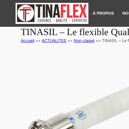
À PROPOS
NO
TINASIL – Le flexible Quali
Accueil
>>
ACTUALITES
>>
Non classé
>>
TINASIL – Le f