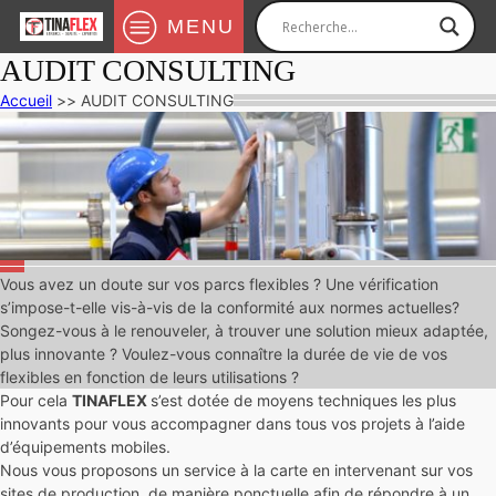
MENU
AUDIT CONSULTING
Accueil
>>
AUDIT CONSULTING
Vous avez un doute sur vos parcs flexibles ? Une vérification
s’impose-t-elle vis-à-vis de la conformité aux normes actuelles?
Songez-vous à le renouveler, à trouver une solution mieux adaptée,
plus innovante ? Voulez-vous connaître la durée de vie de vos
flexibles en fonction de leurs utilisations ?
Pour cela
TINAFLEX
s’est dotée de moyens techniques les plus
innovants pour vous accompagner dans tous vos projets à l’aide
d’équipements mobiles.
Nous vous proposons un service à la carte en intervenant sur vos
sites de production, de manière ponctuelle afin de répondre à un