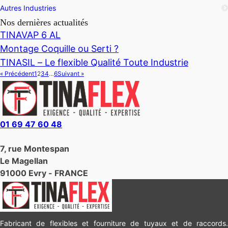
Autres Industries
Nos dernières actualités
TINAVAP 6 AL
Montage Coquille ou Serti ?
TINASIL – Le flexible Qualité Toute Industrie
« Précédent
1
2
3
4
…
6
Suivant »
01 69 47 60 48
7, rue Montespan
Le Magellan
91000 Evry - FRANCE
Fabricant de flexibles et fourniture de tuyaux et de raccords.