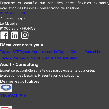
Expertise et contrôle sur site des parcs flexibles existants,
évaluation des besoins - présentation de solutions.
01 69 47 60 48
7, rue Montespan
Le Magellan
91000 Evry - FRANCE
Découvrez nos tuyaux
Tuyaux BTP
Tuyaux Agro-alimentaire
Tuyaux Chimie - Pétrochimie
Tuyaux Pharmaceutique
Tuyaux Autres industries
Audit - Consulting
Expertise et contrôle sur site des parcs existants ou à créer.
Évaluation des besoins. Présentation de solutions.
Dernières actualités
TINAVAP 6 AL
27 décembre 2021