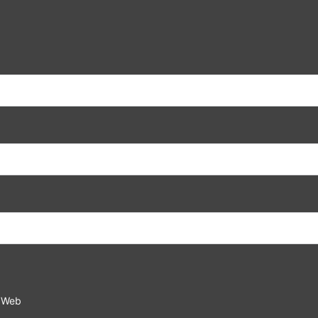
e Web