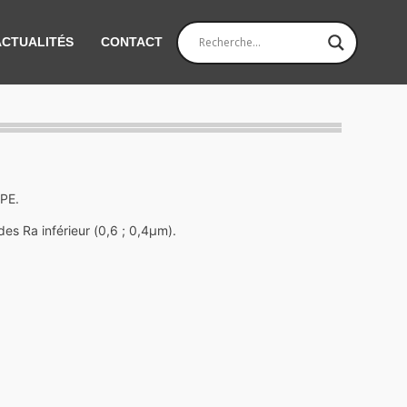
ACTUALITÉS
CONTACT
TPE.
s Ra inférieur (0,6 ; 0,4µm).