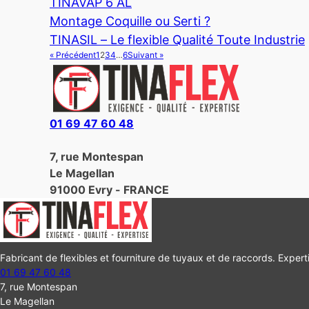
TINAVAP 6 AL
Montage Coquille ou Serti ?
TINASIL – Le flexible Qualité Toute Industrie
« Précédent
1
2
3
4
…
6
Suivant »
01 69 47 60 48
7, rue Montespan
Le Magellan
91000 Evry - FRANCE
Fabricant de flexibles et fourniture de tuyaux et de raccords. Experti
01 69 47 60 48
7, rue Montespan
Le Magellan