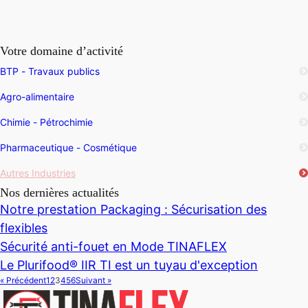
Votre domaine d’activité
BTP - Travaux publics
Agro-alimentaire
Chimie - Pétrochimie
Pharmaceutique - Cosmétique
Autres Industries
Nos dernières actualités
Notre prestation Packaging : Sécurisation des
flexibles
Sécurité anti-fouet en Mode TINAFLEX
Le Plurifood® IIR TI est un tuyau d'exception
« Précédent
1
2
3
4
5
6
Suivant »