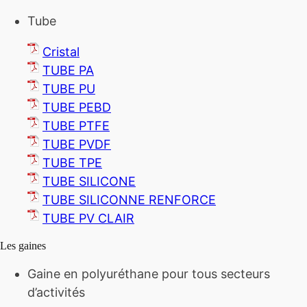
Tube
Cristal
TUBE PA
TUBE PU
TUBE PEBD
TUBE PTFE
TUBE PVDF
TUBE TPE
TUBE SILICONE
TUBE SILICONNE RENFORCE
TUBE PV CLAIR
Les gaines
Gaine en polyuréthane pour tous secteurs
d’activités