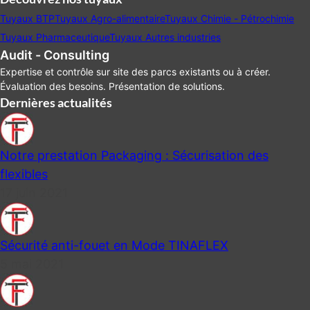
Tuyaux BTP
Tuyaux Agro-alimentaire
Tuyaux Chimie - Pétrochimie
Tuyaux Pharmaceutique
Tuyaux Autres industries
Audit - Consulting
Expertise et contrôle sur site des parcs existants ou à créer.
Évaluation des besoins. Présentation de solutions.
Dernières actualités
Notre prestation Packaging : Sécurisation des
flexibles
17 juin 2021
Sécurité anti-fouet en Mode TINAFLEX
5 mai 2021