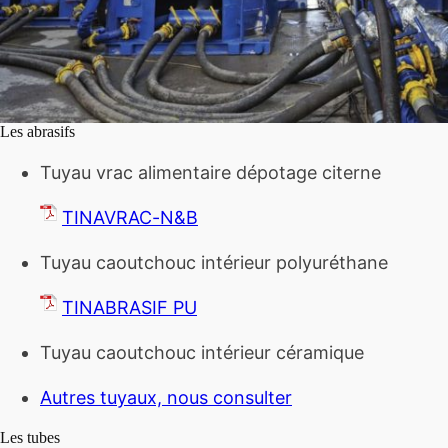
Les abrasifs
Tuyau vrac alimentaire dépotage citerne
TINAVRAC-N&B
Tuyau caoutchouc intérieur polyuréthane
TINABRASIF PU
Tuyau caoutchouc intérieur céramique
Autres tuyaux, nous consulter
Les tubes